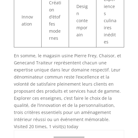
Créati
Desig
ience
on
n
s
Innov
d’étof
conte
culina
ation
fes
mpor
ires
mode
ain
inédit
rnes
es
En somme, le magasin usine Pierre Frey, Chaisor, et
Genecand Traiteur représentent chacun une
expertise unique dans leur domaine respectif. Leur
dénominateur commun reste l’excellence et la
volonté de satisfaire pleinement leurs clients en
proposant des produits et services haut de gamme.
Explorer ces enseignes, c’est faire le choix de la
qualité, de l’innovation et de la personnalisation,
trois critères essentiels pour un aménagement
intérieur réussi ou un événement mémorable.
Visited 20 times, 1 visit(s) today