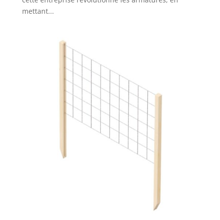
mettant...