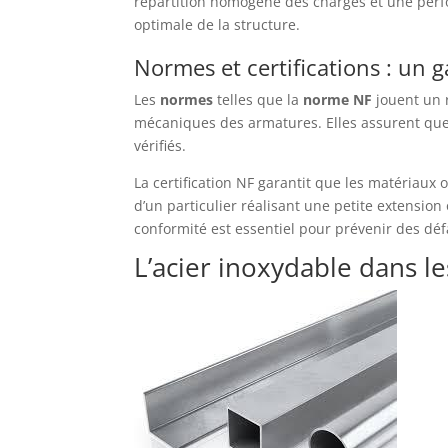
répartition homogène des charges et une per
optimale de la structure.
Normes et certifications : un g
Les
normes
telles que la
norme NF
jouent un r
mécaniques des armatures. Elles assurent que 
vérifiés.
La certification NF garantit que les matériaux on
d’un particulier réalisant une petite extension
conformité est essentiel pour prévenir des défa
L’acier inoxydable dans l