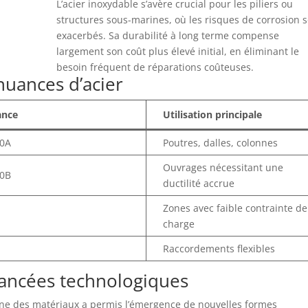
L’acier inoxydable s’avère crucial pour les piliers ou
structures sous-marines, où les risques de corrosion 
exacerbés. Sa durabilité à long terme compense
largement son coût plus élevé initial, en éliminant le
besoin fréquent de réparations coûteuses.
nuances d’acier
ance
Utilisation principale
0A
Poutres, dalles, colonnes
Ouvrages nécessitant une
0B
ductilité accrue
Zones avec faible contrainte de
charge
Raccordements flexibles
vancées technologiques
ne des matériaux a permis l’émergence de nouvelles formes