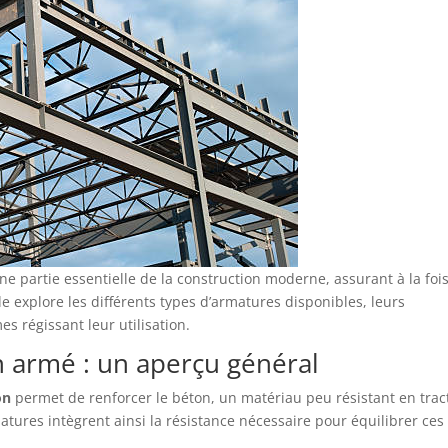
ne partie essentielle de la construction moderne, assurant à la foi
de explore les différents types d’armatures disponibles, leurs
es régissant leur utilisation.
 armé : un aperçu général
on
permet de renforcer le béton, un matériau peu résistant en trac
tures intègrent ainsi la résistance nécessaire pour équilibrer ces