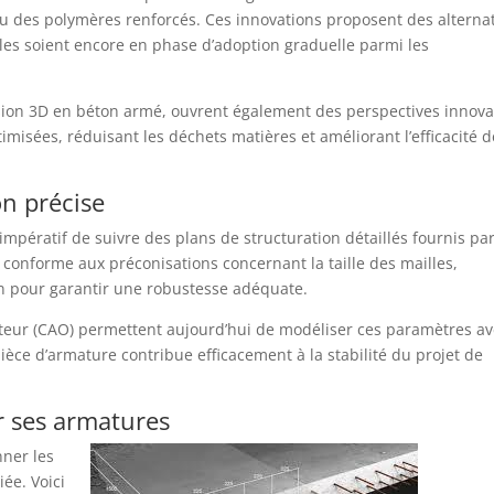
ou des polymères renforcés. Ces innovations proposent des alterna
elles soient encore en phase d’adoption graduelle parmi les
ssion 3D en béton armé, ouvrent également des perspectives innov
misées, réduisant les déchets matières et améliorant l’efficacité d
on précise
t impératif de suivre des plans de structuration détaillés fournis pa
 conforme aux préconisations concernant la taille des mailles,
on pour garantir une robustesse adéquate.
nateur (CAO) permettent aujourd’hui de modéliser ces paramètres a
èce d’armature contribue efficacement à la stabilité du projet de
r ses armatures
nner les
ée. Voici