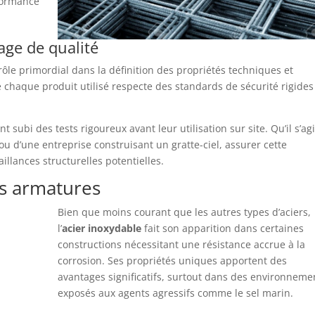
formance
age de qualité
ôle primordial dans la définition des propriétés techniques et
chaque produit utilisé respecte des standards de sécurité rigides
t subi des tests rigoureux avant leur utilisation sur site. Qu’il s’ag
 ou d’une entreprise construisant un gratte-ciel, assurer cette
illances structurelles potentielles.
es armatures
Bien que moins courant que les autres types d’aciers,
l’
acier inoxydable
fait son apparition dans certaines
constructions nécessitant une résistance accrue à la
corrosion. Ses propriétés uniques apportent des
avantages significatifs, surtout dans des environneme
exposés aux agents agressifs comme le sel marin.