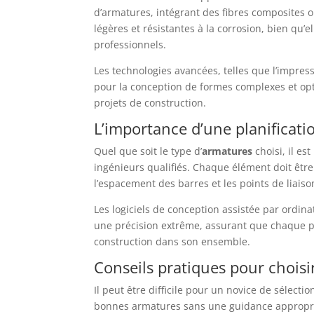
d’armatures, intégrant des fibres composites 
légères et résistantes à la corrosion, bien qu’
professionnels.
Les technologies avancées, telles que l’impre
pour la conception de formes complexes et opti
projets de construction.
L’importance d’une planificati
Quel que soit le type d’
armatures
choisi, il es
ingénieurs qualifiés. Chaque élément doit être
l’espacement des barres et les points de liais
Les logiciels de conception assistée par ordi
une précision extrême, assurant que chaque pi
construction dans son ensemble.
Conseils pratiques pour choisi
Il peut être difficile pour un novice de sélectio
bonnes armatures sans une guidance appropri