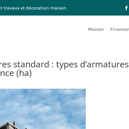
t travaux et décoration maison
Maison
Financem
es standard : types d’armatures
nce (ha)