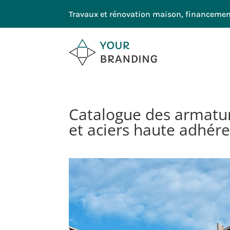
Travaux et rénovation maison, financemen
Catalogue des armatur
et aciers haute adhére