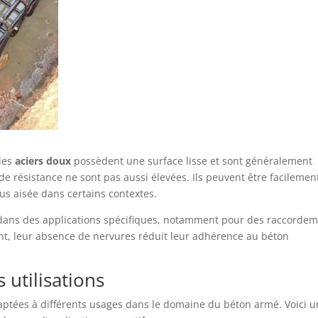
 les
aciers doux
possèdent une surface lisse et sont généralement
e résistance ne sont pas aussi élevées. Ils peuvent être facilemen
lus aisée dans certains contextes.
és dans des applications spécifiques, notamment pour des raccorde
ant, leur absence de nervures réduit leur adhérence au béton
 utilisations
daptées à différents usages dans le domaine du béton armé. Voici 