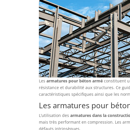
Les
armatures pour béton armé
constituent u
résistance et durabilité aux structures. Ce gui
caractéristiques spécifiques ainsi que les norm
Les armatures pour béton
L’utilisation des
armatures dans la constructi
mais très performant en compression. Les arma
défauts intrinsèques.