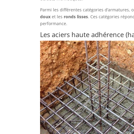
Parmi les différentes catégories d’armatures, 
doux
et les
ronds lisses
. Ces catégories répon
performance.
Les aciers haute adhérence (ha