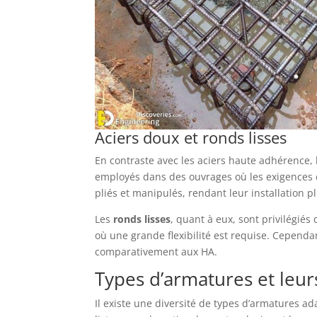
Aciers doux et ronds lisses
En contraste avec les aciers haute adhérence,
employés dans des ouvrages où les exigences d
pliés et manipulés, rendant leur installation p
Les
ronds lisses
, quant à eux, sont privilégi
où une grande flexibilité est requise. Cepend
comparativement aux HA.
Types d’armatures et leurs
Il existe une diversité de types d’armatures a