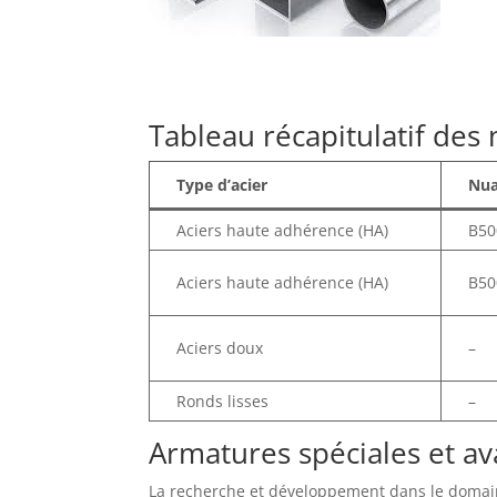
Tableau récapitulatif des 
Type d’acier
Nu
Aciers haute adhérence (HA)
B50
Aciers haute adhérence (HA)
B50
Aciers doux
–
Ronds lisses
–
Armatures spéciales et a
La recherche et développement dans le domai