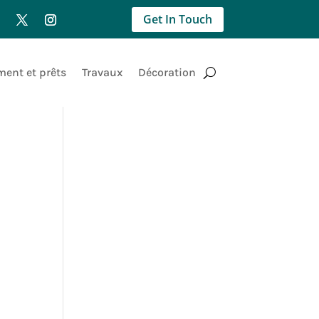
Get In Touch
ent et prêts
Travaux
Décoration